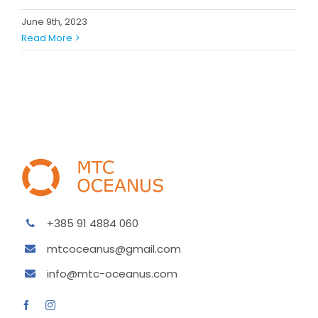
June 9th, 2023
Read More
+385 91 4884 060
mtcoceanus@gmail.com
info@mtc-oceanus.com