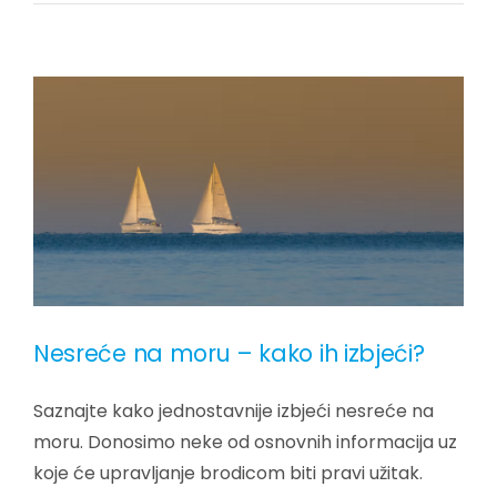
Nesreće na moru – kako ih izbjeći?
Saznajte kako jednostavnije izbjeći nesreće na
moru. Donosimo neke od osnovnih informacija uz
koje će upravljanje brodicom biti pravi užitak.