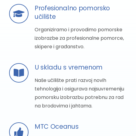
Profesionalno pomorsko
učilište
Organiziramo i provodimo pomorske
izobrazbe za profesionalne pomorce,
skipere i građanstvo.
U skladu s vremenom
Naše učilište prati razvoj novih
tehnologija i osigurava najsuvremeniju
pomorsku izobrazbu potrebnu za rad
na brodovima i jahtama.
MTC Oceanus