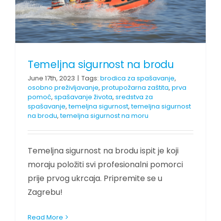
Temeljna sigurnost na brodu
June 17th, 2023
|
Tags:
brodica za spašavanje
,
osobno preživljavanje
,
protupožarna zaštita
,
prva
pomoć
,
spašavanje života
,
sredstva za
spašavanje
,
temeljna sigurnost
,
temeljna sigurnost
na brodu
,
temeljna sigurnost na moru
Temeljna sigurnost na brodu ispit je koji
moraju položiti svi profesionalni pomorci
prije prvog ukrcaja. Pripremite se u
Zagrebu!
Read More