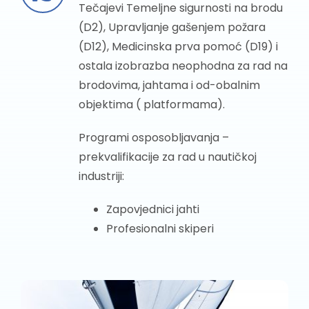
Tečajevi Temeljne sigurnosti na brodu
(D2), Upravljanje gašenjem požara
(D12), Medicinska prva pomoć (D19) i
ostala izobrazba neophodna za rad na
brodovima, jahtama i od-obalnim
objektima ( platformama).
Programi osposobljavanja –
prekvalifikacije za rad u nautičkoj
industriji:
Zapovjednici jahti
Profesionalni skiperi