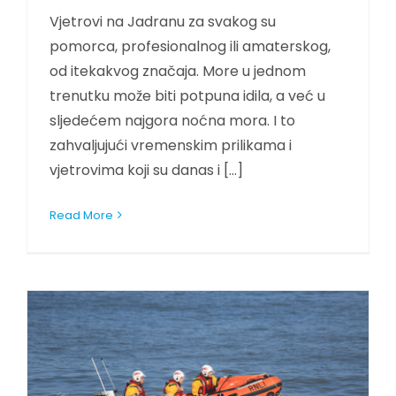
Vjetrovi na Jadranu za svakog su
pomorca, profesionalnog ili amaterskog,
od itekakvog značaja. More u jednom
trenutku može biti potpuna idila, a već u
sljedećem najgora noćna mora. I to
zahvaljujući vremenskim prilikama i
vjetrovima koji su danas i [...]
Read More