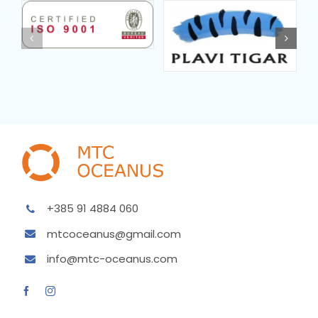
+385 91 4884 060
mtcoceanus@gmail.com
info@mtc-oceanus.com