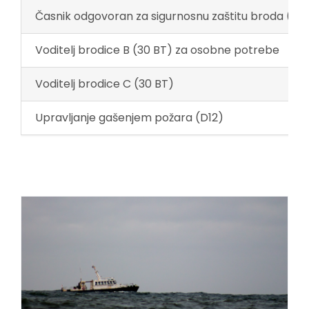
Časnik odgovoran za sigurnosnu zaštitu broda (SS
Voditelj brodice B (30 BT) za osobne potrebe
Voditelj brodice C (30 BT)
Upravljanje gašenjem požara (D12)