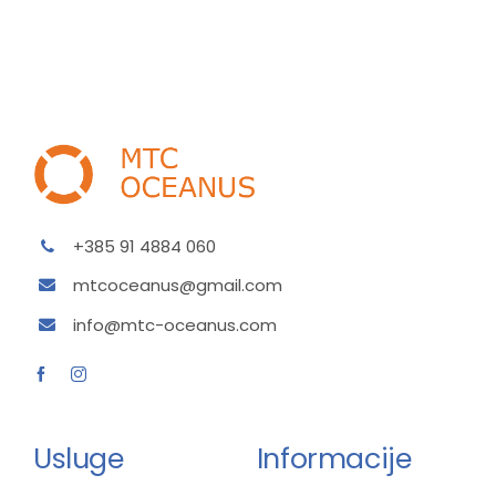
+385 91 4884 060
mtcoceanus@gmail.com
info@mtc-oceanus.com
Usluge
Informacije